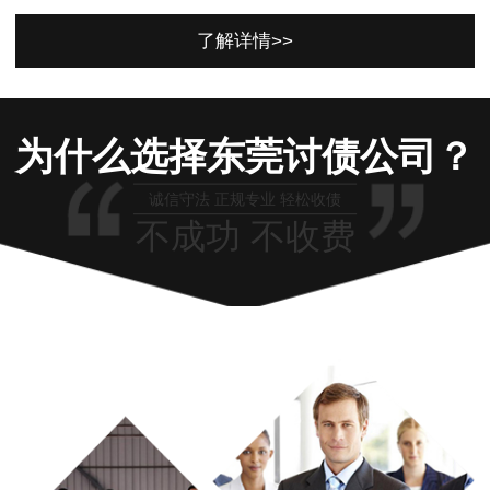
了解详情>>
为什么选择东莞讨债公司？
诚信守法 正规专业 轻松收债
不成功 不收费