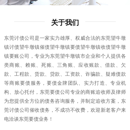
关于我们
东莞讨债公司是一家实力雄厚、权威合法的东莞望牛墩
镇讨债望牛墩镇催债望牛墩镇要债望牛墩镇收债望牛墩
镇要账公司，专业为东莞望牛墩镇市企业和个人提供各
类商账、赖账、死账、三角账、应收账款、借款、欠
款、工程款、货款、贷款、工资款、诈骗款、疑难债款
等商账要债服务，要债金牌团队、实力打造、专业机
构、放心托付，东莞要债公司专业的商账追收师及律师
为您提供全方位的债务咨询服务，并制定追收方案，东
莞讨债公司催收债务，不成功不收费，欢迎新老客户来
电洽谈东莞要债业务！