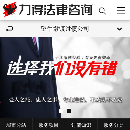
望牛墩镇讨债公司
城市分站
服务项目
讨债知识
服务分类