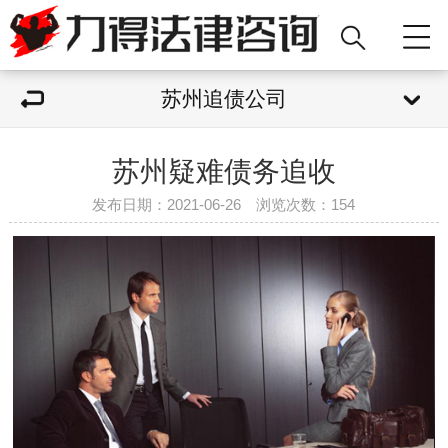
苏州追债公司
苏州疑难债务追收
发布日期：2021-06-26 浏览次数：
154