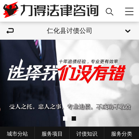
仁化县讨债公司
城市分站
服务项目
讨债知识
服务分类