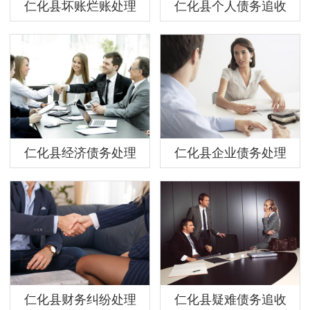
仁化县坏账烂账处理
仁化县个人债务追收
仁化县经济债务处理
仁化县企业债务处理
仁化县财务纠纷处理
仁化县疑难债务追收