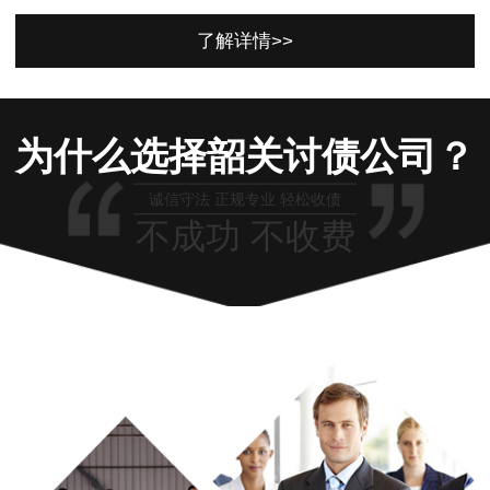
了解详情>>
为什么选择韶关讨债公司？
诚信守法 正规专业 轻松收债
不成功 不收费