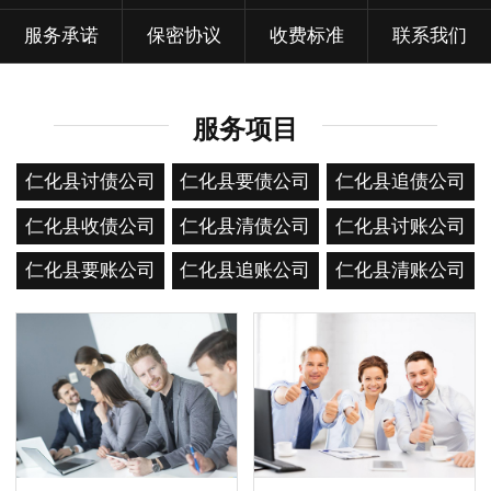
服务承诺
保密协议
收费标准
联系我们
服务项目
仁化县讨债公司
仁化县要债公司
仁化县追债公司
仁化县收债公司
仁化县清债公司
仁化县讨账公司
仁化县要账公司
仁化县追账公司
仁化县清账公司