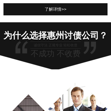
了解详情>>
为什么选择惠州讨债公司？
诚信守法 正规专业 轻松收债
不成功 不收费