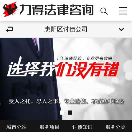
惠阳区讨债公司
城市分站
服务项目
讨债知识
服务分类