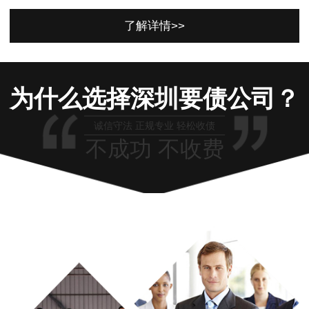
了解详情>>
为什么选择深圳要债公司？
诚信守法 正规专业 轻松收债
不成功 不收费