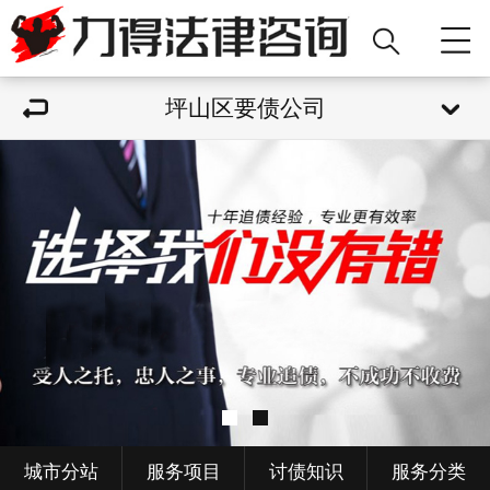
坪山区要债公司
城市分站
服务项目
讨债知识
服务分类