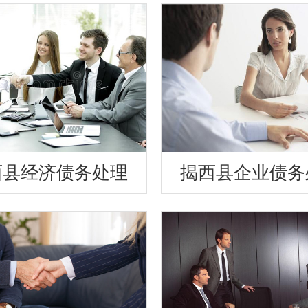
西县经济债务处理
揭西县企业债务