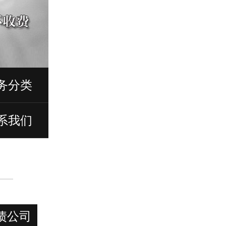
务分类
系我们
债公司