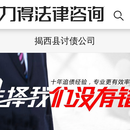
揭西县讨债公司