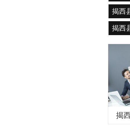
揭西
揭西
揭