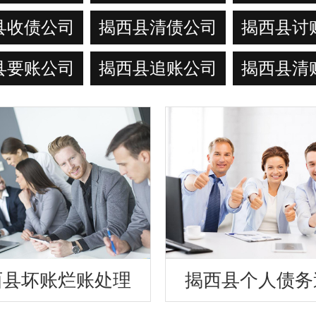
县收债公司
揭西县清债公司
揭西县讨
县要账公司
揭西县追账公司
揭西县清
西县坏账烂账处理
揭西县个人债务