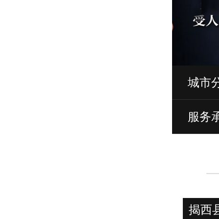
城市
服务
揭西