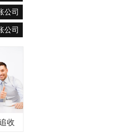
账公司
账公司
追收