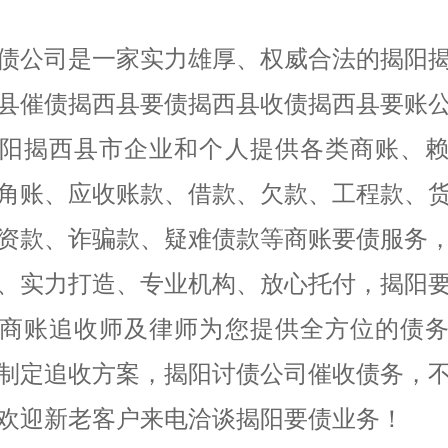
债公司是一家实力雄厚、权威合法的揭阳
县催债揭西县要债揭西县收债揭西县要账
阳揭西县市企业和个人提供各类商账、
角账、应收账款、借款、欠款、工程款、
资款、诈骗款、疑难债款等商账要债服务
、实力打造、专业机构、放心托付，揭阳
商账追收师及律师为您提供全方位的债
制定追收方案，揭阳讨债公司催收债务，
欢迎新老客户来电洽谈揭阳要债业务！