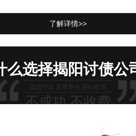
了解详情>>
什么选择揭阳讨债公
诚信守法 正规专业 轻松收债
不成功 不收费