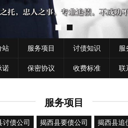
分站
服务项目
讨债知识
服
承诺
保密协议
收费标准
联
服务项目
县讨债公司
揭西县要债公司
揭西县追